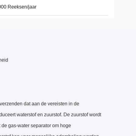
00 Reeksen/jaar
heid
verzenden dat aan de vereisten in de
oduceert waterstof en zuurstof. De zuurstof wordt
at de gas-water separator om hoge