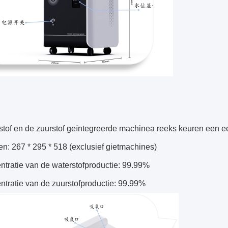
stof en de zuurstof geïntegreerde machinea reeks keuren een e
n: 267 * 295 * 518 (exclusief gietmachines)
ntratie van de waterstofproductie: 99.99%
tratie van de zuurstofproductie: 99.99%