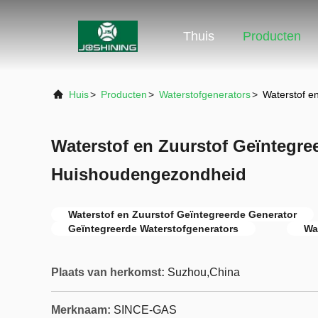
Thuis
Producten
Huis
>
Producten
>
Waterstofgenerators
>
Waterstof e
Waterstof en Zuurstof Geïntegre
Huishoudengezondheid
Waterstof en Zuurstof Geïntegreerde Generator
Geïntegreerde Waterstofgenerators
Wa
Plaats van herkomst:
Suzhou,China
Merknaam:
SINCE-GAS