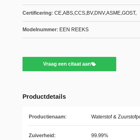
Certificering:
CE,ABS,CCS,BV,DNV,ASME,GOST,
Modelnummer:
EEN REEKS
Vraag een citaat aan
Productdetails
Productienaam:
Waterstof & Zuurstofp
Zuiverheid:
99.99%