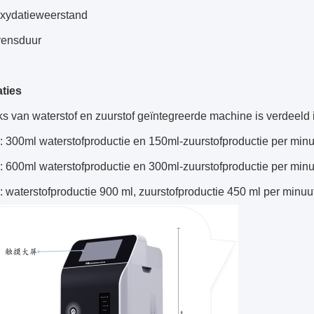
oxydatieweerstand
vensduur
aties
s van waterstof en zuurstof geïntegreerde machine is verdeeld i
 300ml waterstofproductie en 150ml-zuurstofproductie per minu
 600ml waterstofproductie en 300ml-zuurstofproductie per minu
waterstofproductie 900 ml, zuurstofproductie 450 ml per minuu