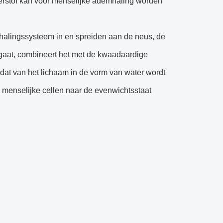
terstof kan voor menselijke ademhaling worden
halingssysteem in en spreiden aan de neus, de
ngaat, combineert het met de kwaadaardige
, dat van het lichaam in de vorm van water wordt
 menselijke cellen naar de evenwichtsstaat