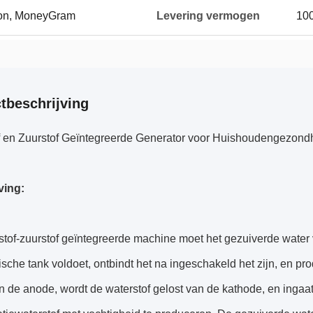
ion, MoneyGram
Levering vermogen
100
tbeschrijving
f en Zuurstof Geïntegreerde Generator voor Huishoudengezond
ving:
tof-zuurstof geïntegreerde machine moet het gezuiverde water 
tische tank voldoet, ontbindt het na ingeschakeld het zijn, en pr
n de anode, wordt de waterstof gelost van de kathode, en inga