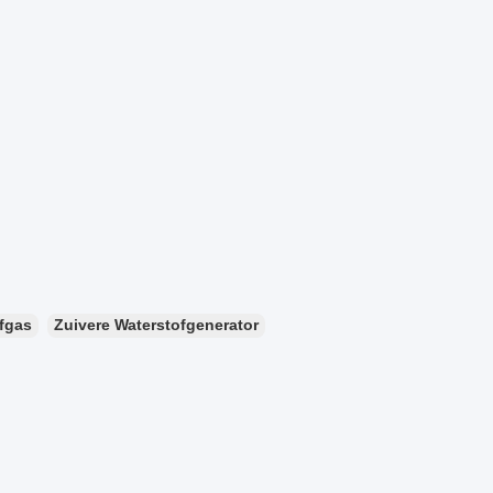
ofgas
Zuivere Waterstofgenerator