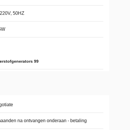
220V, 50HZ
5W
erstofgenerators 99
otiate
aanden na ontvangen onderaan - betaling