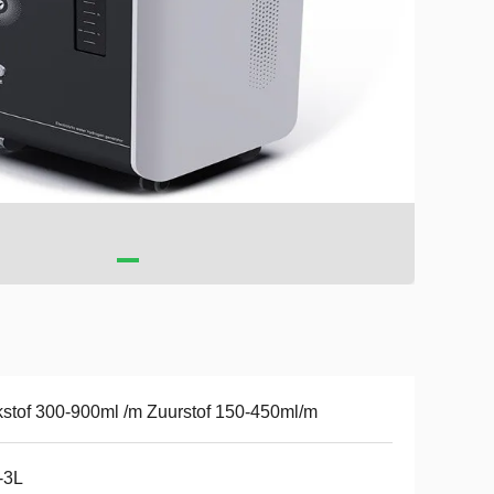
kstof 300-900ml /m Zuurstof 150-450ml/m
-3L