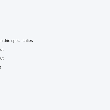
n drie specificaties
ut
ut
t