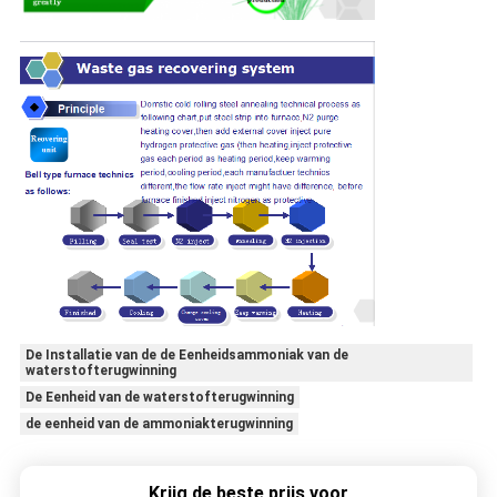
De Installatie van de de Eenheidsammoniak van de
waterstofterugwinning
De Eenheid van de waterstofterugwinning
de eenheid van de ammoniakterugwinning
Krijg de beste prijs voor