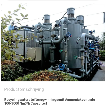
NEWS
SITEMAP
PRIVACYBELEID
Productomschrijving
Recyclingwaterstofterugwinningsunit Ammoniakcentrale
100-3000 Nm3/h Capaciteit