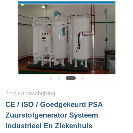
NEWS
SITEMAP
PRIVACYBELEID
Productomschrijving
CE / ISO / Goedgekeurd PSA
Zuurstofgenerator Systeem
Industrieel En Ziekenhuis