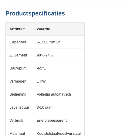
Productspecificaties
Attribuut
Waarde
Capaciteit
5-1500 Nm3/h
Zuiverheid
90%-94%
Dauwpunt
-65℃
Vermogen
1 KW
Bediening
Volledig automatisch
Levensduur
8-10 jaar
Verbruik
Energiebesparend
Materiaal
Koolstofstaal/roestvrij staal