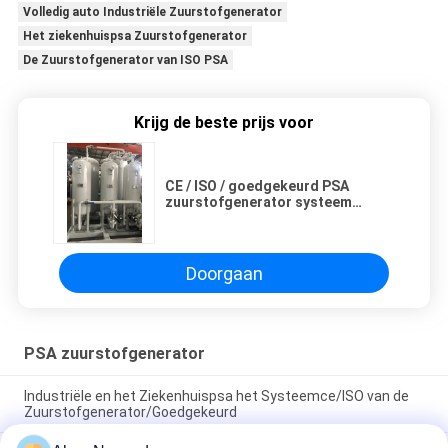
Volledig auto Industriële Zuurstofgenerator
Het ziekenhuispsa Zuurstofgenerator
De Zuurstofgenerator van ISO PSA
Krijg de beste prijs voor
CE / ISO / goedgekeurd PSA
zuurstofgenerator systeem
industrieel en ziekenhuis
Doorgaan
PSA zuurstofgenerator
Industriële en het Ziekenhuispsa het Systeemce/ISO van de
Zuurstofgenerator/Goedgekeurd