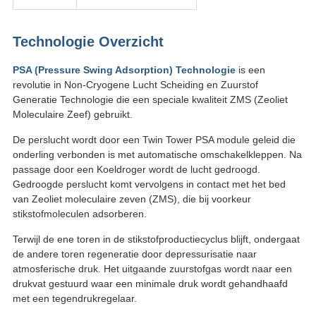
Technologie Overzicht
PSA (Pressure Swing Adsorption) Technologie
is een
revolutie in Non-Cryogene Lucht Scheiding en Zuurstof
Generatie Technologie die een speciale kwaliteit ZMS (Zeoliet
Moleculaire Zeef) gebruikt.
De perslucht wordt door een Twin Tower PSA module geleid die
onderling verbonden is met automatische omschakelkleppen. Na
passage door een Koeldroger wordt de lucht gedroogd.
Gedroogde perslucht komt vervolgens in contact met het bed
van Zeoliet moleculaire zeven (ZMS), die bij voorkeur
stikstofmoleculen adsorberen.
Terwijl de ene toren in de stikstofproductiecyclus blijft, ondergaat
de andere toren regeneratie door depressurisatie naar
atmosferische druk. Het uitgaande zuurstofgas wordt naar een
drukvat gestuurd waar een minimale druk wordt gehandhaafd
met een tegendrukregelaar.