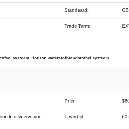
Standaard:
GB
Trade Term:
EX
,
tofcel systeem
Horizon waterstofbrandstofcel systeem
Prijs
$6
oor de uitvoervervoer
Levertijd
60 