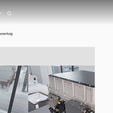
voertuig