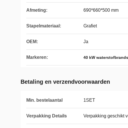
Afmeting:
690*660*500 mm
Stapelmateriaal:
Grafiet
OEM:
Ja
Markeren:
40 kW waterstofbrands
Betaling en verzendvoorwaarden
Min. bestelaantal
1SET
Verpakking Details
Verpakking geschikt v