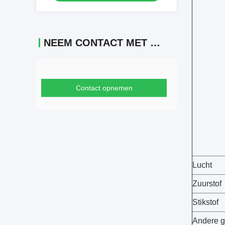
NEEM CONTACT MET ONS OP
Contact opnemen
Lucht
Zuurstof
Stikstof
Andere 