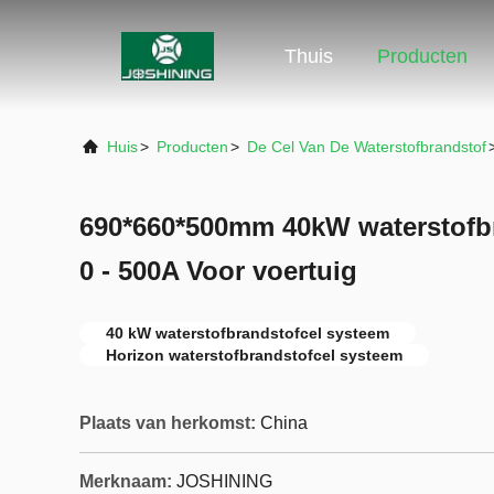
Thuis
Producten
Huis
>
Producten
>
De Cel Van De Waterstofbrandstof
690*660*500mm 40kW waterstofb
0 - 500A Voor voertuig
40 kW waterstofbrandstofcel systeem
Horizon waterstofbrandstofcel systeem
Plaats van herkomst:
China
Merknaam:
JOSHINING