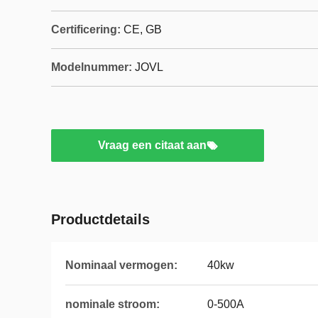
Certificering:
CE, GB
Modelnummer:
JOVL
Vraag een citaat aan
Productdetails
Nominaal vermogen:
40kw
nominale stroom:
0-500A