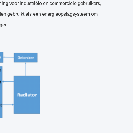
ning voor industriële en commerciële gebruikers,
den gebruikt als een energieopslagsysteem om
ngen.