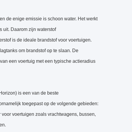
 en de enige emissie is schoon water. Het werkt
 uit. Daarom zijn waterstof
erstof is de ideale brandstof voor voertuigen.
slagtanks om brandstof op te slaan. De
k van een voertuig met een typische actieradius
orizon) is een van de beste
voornamelijk toegepast op de volgende gebieden:
r voor voertuigen zoals vrachtwagens, bussen,
en.