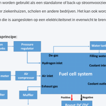
n worden gebruikt als een standalone of back-up stroomvoorzie
r ziekenhuizen, scholen en andere bedrijven. Het kan ook wor
 die is aangesloten op een elektriciteitsnet in evenwicht te bre
principe: