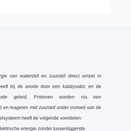
gie van waterstof en zuurstof direct omzet in
fgeeft bij de anode door een katalysator, en de
hode geleid. Protonen worden via een
 en reageren met zuurstof onder invloed van de
fcelsysteem heeft de volgende voordelen:
elektrische energie zonder tussenliggende