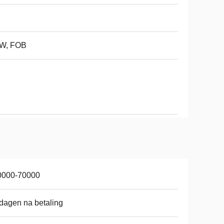
W, FOB
0000-70000
dagen na betaling