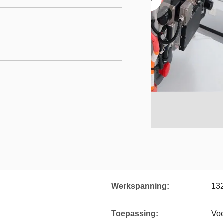
Werkspanning:
13
Toepassing:
Voe