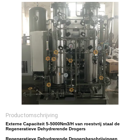
NEWS
SITEMAP
PRIVACYBELEID
Productomschrijving
Externe Capaciteit 5-5000Nm3/H van roestvrij staal de
Regeneratieve Dehydrerende Drogers
Regeneratieve Dehydrerende Drogersbeschrijvingen