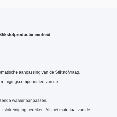
tikstofproductie-eenheid
omatische aanpassing van de Stikstofvraag.
de reinigingscomponenten van de
atsende waaier aanpassen.
kstofreiniging bereiken. Als het materiaal van de