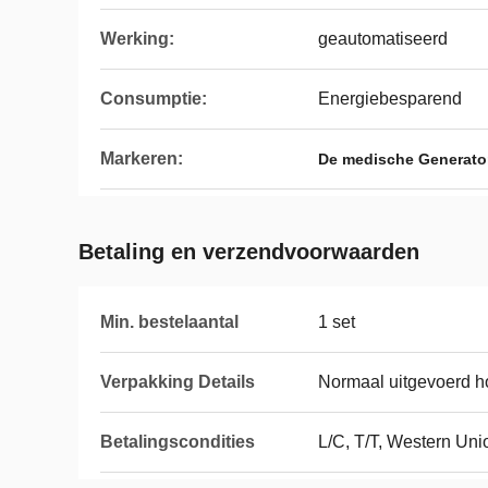
Werking:
geautomatiseerd
Consumptie:
Energiebesparend
Markeren:
De medische Generato
Betaling en verzendvoorwaarden
Min. bestelaantal
1 set
Verpakking Details
Normaal uitgevoerd h
Betalingscondities
L/C, T/T, Western Un