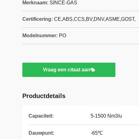
Merknaam:
SINCE-GAS
Certificering:
CE,ABS,CCS,BV,DNV,ASME,GOST,
Modelnummer:
PO
Vraag een citaat aan
Productdetails
Capaciteit:
5-1500 Nm3/u
Dauwpunt:
-65℃