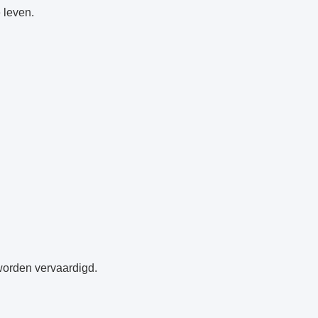
 leven.
 worden vervaardigd.