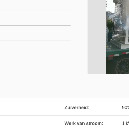
Zuiverheid:
90
Werk van stroom:
1 