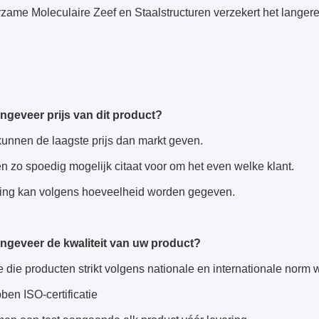
zame Moleculaire Zeef en Staalstructuren verzekert het langere
ngeveer prijs van dit product?
 kunnen de laagste prijs dan markt geven.
en zo spoedig mogelijk citaat voor om het even welke klant.
rting kan volgens hoeveelheid worden gegeven.
ngeveer de kwaliteit van uw product?
e die producten strikt volgens nationale en internationale norm
bben ISO-certificatie