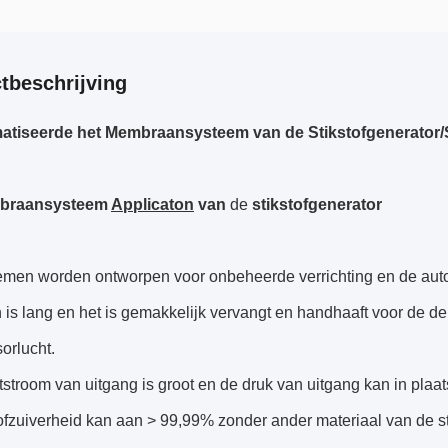
tbeschrijving
tiseerde het Membraansysteem van de Stikstofgenerator/S
braansysteem
Applicaton
van
de
stikstofgenerator
temen worden ontworpen voor onbeheerde verrichting en de aut
 is lang en het is gemakkelijk vervangt en handhaaft voor de 
orlucht.
stroom van uitgang is groot en de druk van uitgang kan in pla
ofzuiverheid kan aan > 99,99% zonder ander materiaal van de sti