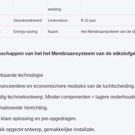
werking:
Geautomatiseerd
Levensduur:
8-10 jaar
:
Energy-saving
Naam:
Het Membraansysteem van de sti
nschappen van het het Membraansysteem van de stikstofge
wbaarste technologie
vanceerdere en economischere modules van de luchtscheiding. 
dig techniekontwerp, Minder componenten = lagere onderhoud
atiseerde Verrichting.
 klare oplossing en pre-opgedragen.
lk opgezet ontwerp, gemakkelijke installatie.