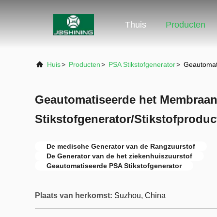
Thuis
Producten
Huis
>
Producten
>
PSA Stikstofgenerator
>
Geautomati
Geautomatiseerde het Membraan
Stikstofgenerator/Stikstofproduc
De medische Generator van de Rangzuurstof
De Generator van de het ziekenhuiszuurstof
Geautomatiseerde PSA Stikstofgenerator
Plaats van herkomst:
Suzhou, China