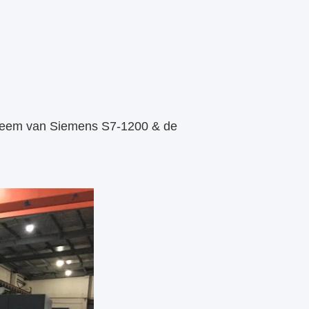
teem van Siemens S7-1200 & de