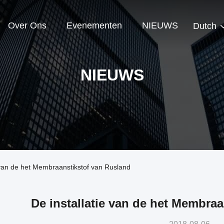
Over Ons
Evenementen
NIEUWS
Dutch
NIEUWS
e van de het Membraanstikstof van Rusland
De installatie van de het Membra