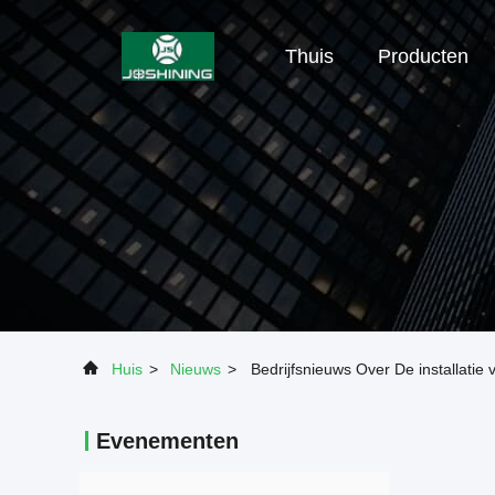
Thuis
Producten
Huis
>
Nieuws
>
Bedrijfsnieuws Over De installati
Evenementen