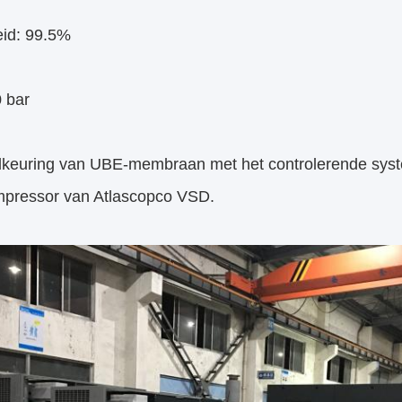
eid: 99.5%
0 bar
keuring van UBE-membraan met het controlerende sys
mpressor van Atlascopco VSD.